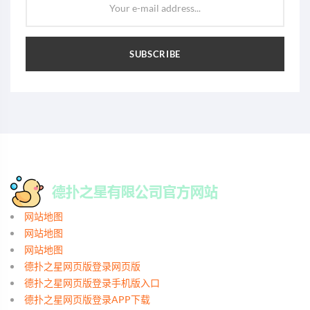
Your e-mail address...
SUBSCRIBE
网站地图
网站地图
网站地图
德扑之星网页版登录网页版
德扑之星网页版登录手机版入口
德扑之星网页版登录APP下载