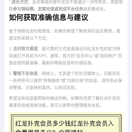
*
成长方式
：会员等级的提升往往不是通过一次性购买，而是依
靠
参与锦标赛、定期充值或完成平台任务
来积累成长。
如何获取准确信息与建议
鉴于网络信息的局限性，如果你希望了解具体的会员费用，我
建议你采取以下方式：
1.
访问官方渠道
：最可靠的方式是直接访问红龙扑克的官方网
站或打开其官方APP。通常，官方的“会员中心”或“我的账户”页
面会提供最准确、最新的等级信息和升级标准。
2.
警惕不实信息
：网络上，尤其是个别社交媒体上，可能存在
一些声称可以提供“特殊服务”或“内部价格”的信息，请你务必保
持警惕，注意辨别真伪，以防范风险。
希望这些信息能帮助你做出判断。如果你还想了解红龙扑克的
赛事安排或其他功能，我可以再帮你整理相关信息。