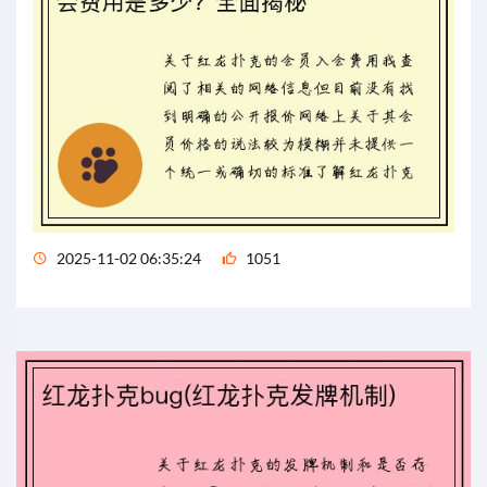
2025-11-02 06:35:24
1051